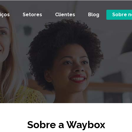
iços
Setores
Clientes
Blog
Sobre n
Sobre a Waybox