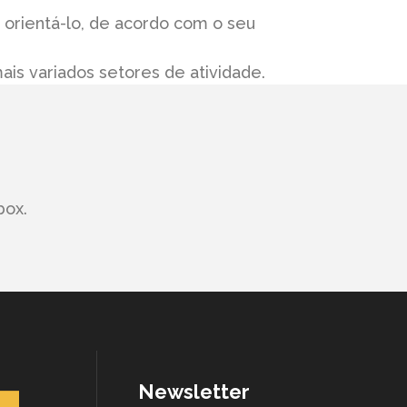
 orientá-lo, de acordo com o seu
is variados setores de atividade.
ox.
Newsletter