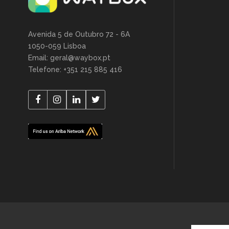
Avenida 5 de Outubro 72 - 6A
1050-059 Lisboa
Email: geral@waybox.pt
Telefone: +351 215 885 416