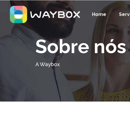
Home
Serv
Sobre nós
A Waybox