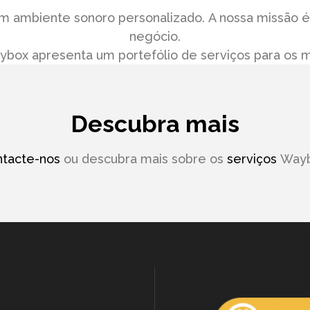
m ambiente sonoro personalizado. A nossa missão é
negócio.
ox apresenta um portefólio de serviços para os ma
Descubra mais
tacte-nos
ou descubra mais sobre os
serviços
Wayb