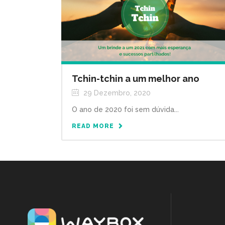
Tchin-tchin a um melhor ano
29 Dezembro, 2020
O ano de 2020 foi sem dúvida...
READ MORE