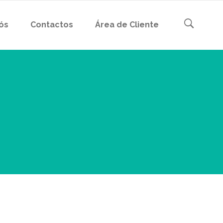
ós
Contactos
Área de Cliente