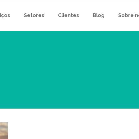
iços
Setores
Clientes
Blog
Sobre n