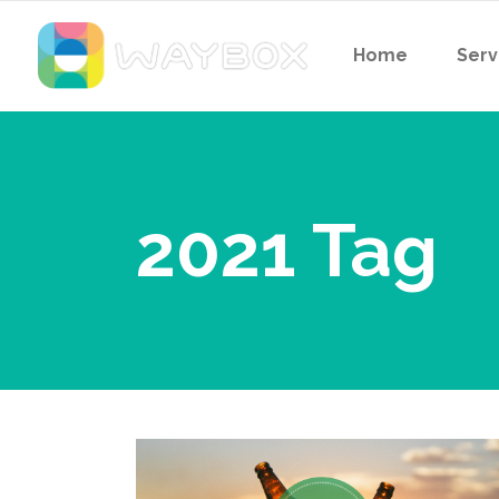
Home
Serv
2021 Tag