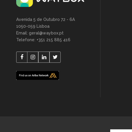
Avenida 5 de Outubro 72 - 6A
1050-059 Lisboa
Email: geral@waybox.pt
Telefone: +351 215 885 416