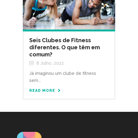
Seis Clubes de Fitness
diferentes. O que têm em
comum?
8 Julho, 2022
Já imaginou um clube de fitness
sem...
READ MORE