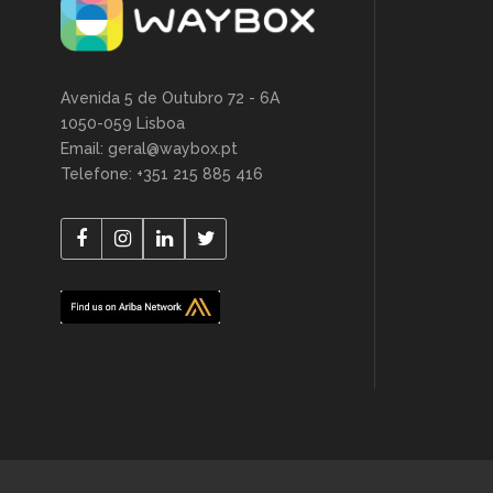
Avenida 5 de Outubro 72 - 6A
1050-059 Lisboa
Email: geral@waybox.pt
Telefone: +351 215 885 416