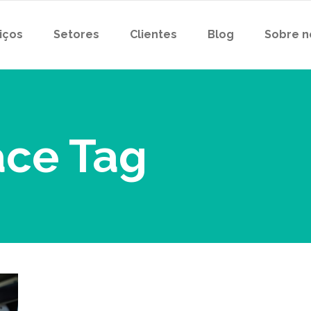
iços
Setores
Clientes
Blog
Sobre n
ce Tag