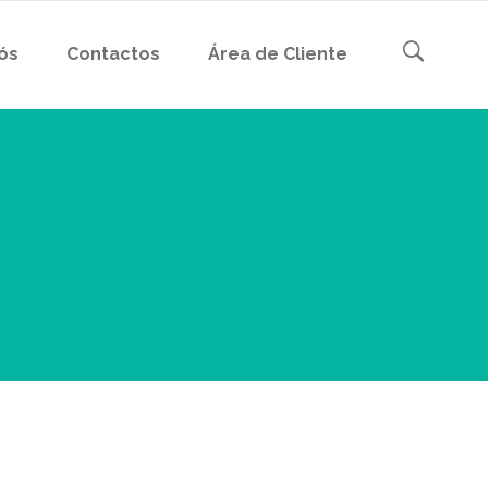
ós
Contactos
Área de Cliente