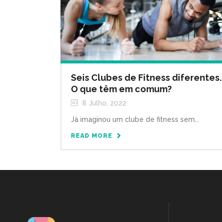
Seis Clubes de Fitness diferentes.
O que têm em comum?
8 Julho, 2022
Já imaginou um clube de fitness sem...
READ MORE