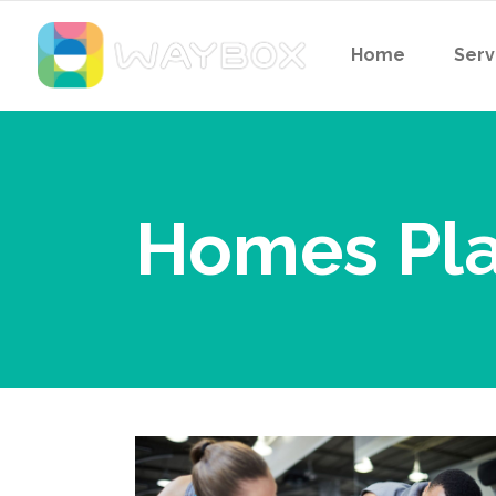
Home
Serv
Homes Pla