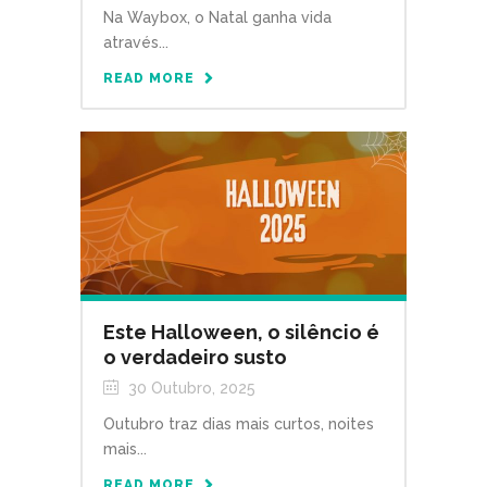
Na Waybox, o Natal ganha vida
através...
READ MORE
Este Halloween, o silêncio é
o verdadeiro susto
30 Outubro, 2025
Outubro traz dias mais curtos, noites
mais...
READ MORE