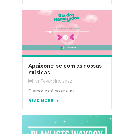
Apaixone-se com as nossas
músicas
11 Fevereiro, 2022
O amor está no ar e na...
READ MORE