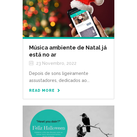
Música ambiente de Natal já
está no ar
23 Novembro, 2022
Depois de sons ligeiramente
assustadores, dedicados ao...
READ MORE