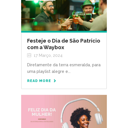
Festeje o Dia de São Patrício
com a Waybox
17 Março, 2024
Diretamente da terra esmeralda, para
uma playlist alegre e...
READ MORE