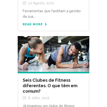
10 Agosto, 2022
Ferramentas que facilitam a gestão
da sua...
READ MORE
Seis Clubes de Fitness
diferentes. O que têm em
comum?
8 Julho, 2022
Já imaginou um clube de fitness