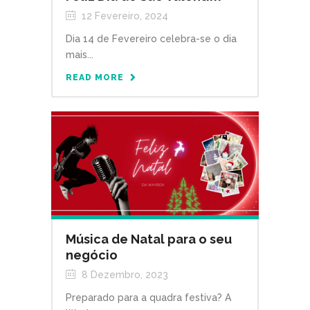
12 Fevereiro, 2024
Dia 14 de Fevereiro celebra-se o dia
mais...
READ MORE
Música de Natal para o seu
negócio
8 Dezembro, 2023
Preparado para a quadra festiva? A