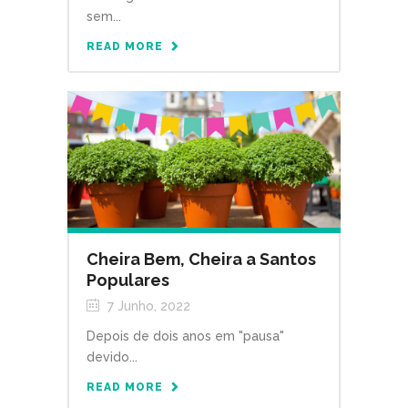
sem...
READ MORE
Cheira Bem, Cheira a Santos
Populares
7 Junho, 2022
Depois de dois anos em "pausa"
devido...
READ MORE