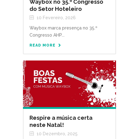
Waybox no 35.º Congresso
do Setor Hoteleiro
10 Fevereiro, 2026
Waybox marca presença no 35.º
Congresso AHP...
READ MORE
Respire a música certa
neste Natal!
10 Dezembro, 2025