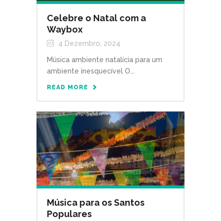
Celebre o Natal com a
Waybox
4 Dezembro, 2024
Música ambiente natalícia para um
ambiente inesquecível O...
READ MORE
Música para os Santos
Populares