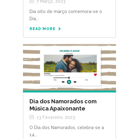
7 Março, 2023
Dia oito de março comemora-se o
Dia...
READ MORE
Dia dos Namorados com
Música Apaixonante
13 Fevereiro, 2023
O Dia dos Namorados, celebra-se a
14...