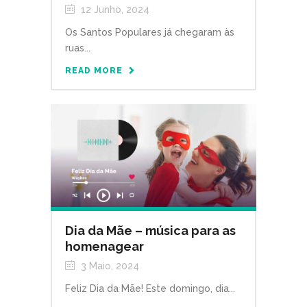
12 Junho, 2024
Os Santos Populares já chegaram às
ruas...
READ MORE
Dia da Mãe – música para as
homenagear
3 Maio, 2024
Feliz Dia da Mãe! Este domingo, dia...