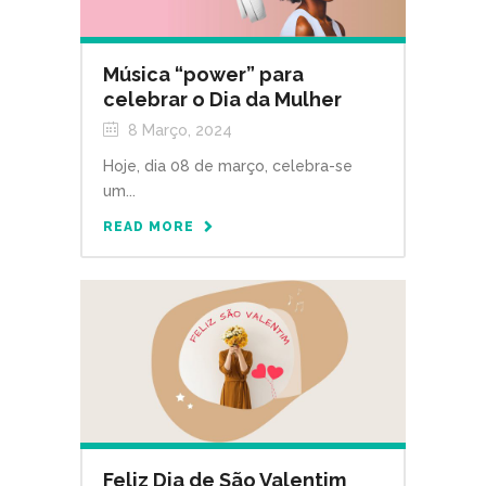
Música “power” para
celebrar o Dia da Mulher
8 Março, 2024
Hoje, dia 08 de março, celebra-se
um...
READ MORE
Feliz Dia de São Valentim