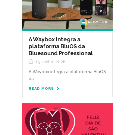
A Waybox integra a
plataforma BluOS da
Bluesound Professional
15 Junho, 2026
A Waybox integra a plataforma BluOS
da...
READ MORE