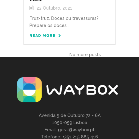
22 Outubro, 2021
Truz-truz. Doces ou travessuras?
Prepare os doces...
READ MORE
Avenida 5 de Outubro 72 - 6A
1050-059 Lisboa
Email: geral@waybox.pt
Telefone: +351 215 885 416