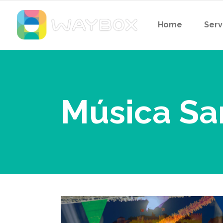
Home
Serv
Música Sa