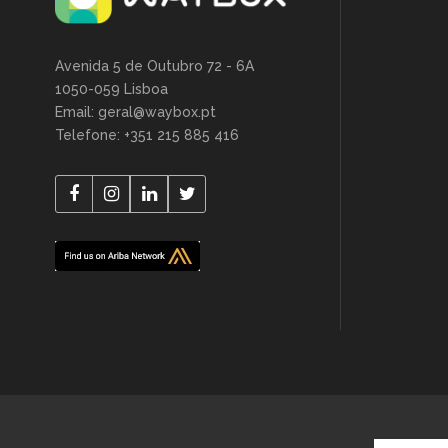
Avenida 5 de Outubro 72 - 6A
1050-059 Lisboa
Email: geral@waybox.pt
Telefone: +351 215 885 416