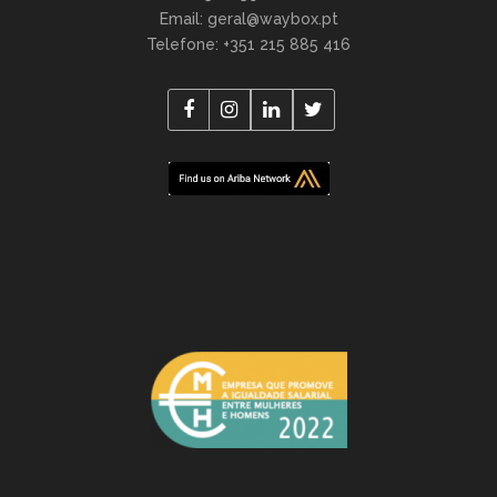
Email: geral@waybox.pt
Telefone: +351 215 885 416