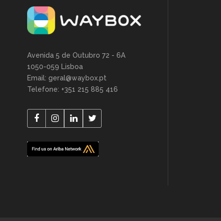
Avenida 5 de Outubro 72 - 6A
1050-059 Lisboa
Email: geral@waybox.pt
Telefone: +351 215 885 416