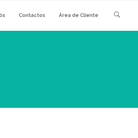
ós
Contactos
Área de Cliente