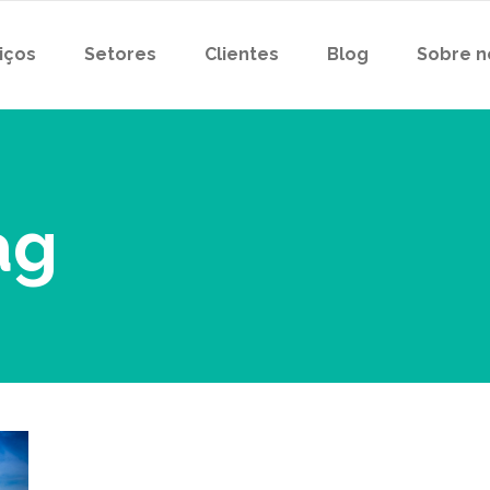
iços
Setores
Clientes
Blog
Sobre n
ag