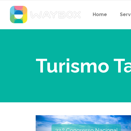
Home
Serv
Turismo T