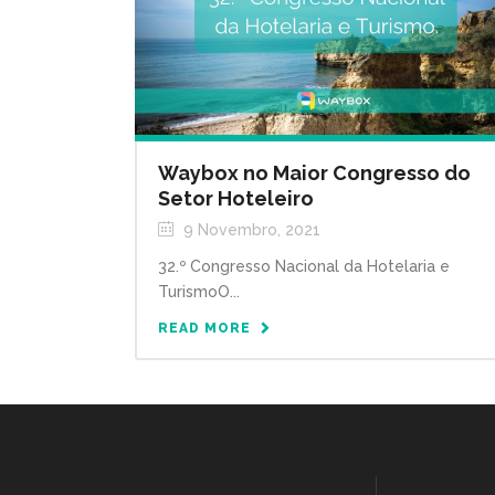
Waybox no Maior Congresso do
Setor Hoteleiro
9 Novembro, 2021
32.º Congresso Nacional da Hotelaria e
TurismoO...
READ MORE