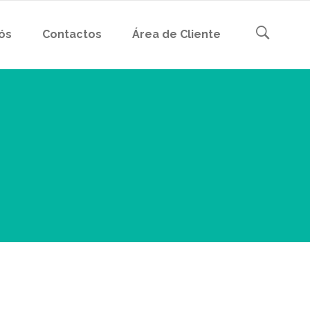
ós
Contactos
Área de Cliente