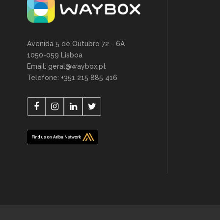
Avenida 5 de Outubro 72 - 6A
1050-059 Lisboa
Email: geral@waybox.pt
Telefone: +351 215 885 416