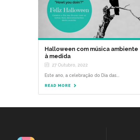
Halloween com música ambiente
à medida
27 Outubro, 2022
Este ano, a celebração do Dia das...
READ MORE